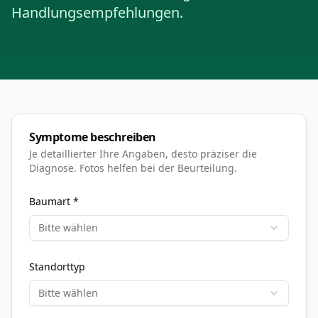
Handlungsempfehlungen.
Symptome beschreiben
Je detaillierter Ihre Angaben, desto präziser die
Diagnose. Fotos helfen bei der Beurteilung.
Baumart *
Bitte wählen
Standorttyp
Bitte wählen