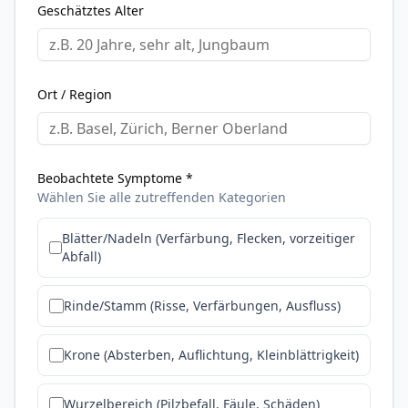
Geschätztes Alter
Ort / Region
Beobachtete Symptome *
Wählen Sie alle zutreffenden Kategorien
Blätter/Nadeln (Verfärbung, Flecken, vorzeitiger
Abfall)
Rinde/Stamm (Risse, Verfärbungen, Ausfluss)
Krone (Absterben, Auflichtung, Kleinblättrigkeit)
Wurzelbereich (Pilzbefall, Fäule, Schäden)