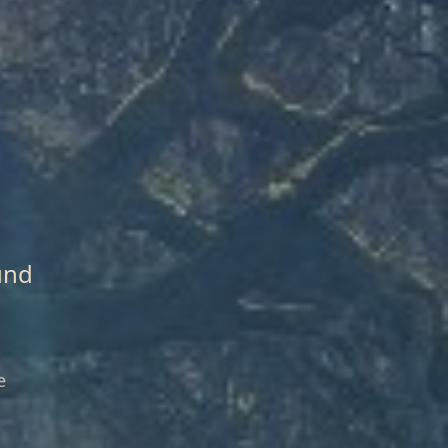
und
e