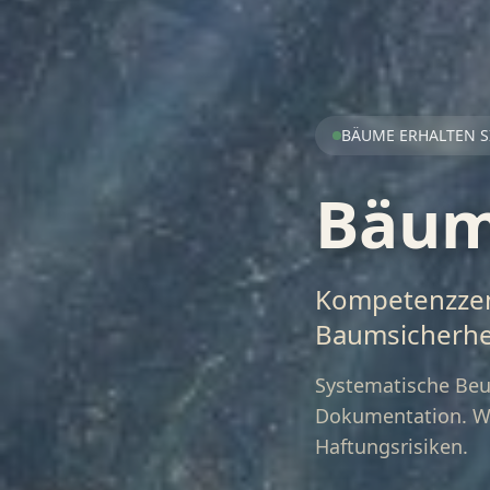
BÄUME ERHALTEN S
Bäum
Kompetenzzen
Baumsicherhe
Systematische Beur
Dokumentation. Wi
Haftungsrisiken.