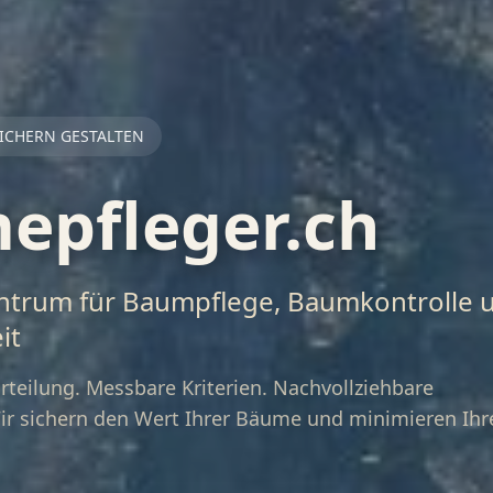
ICHERN GESTALTEN
epfleger.ch
trum für Baumpflege, Baumkontrolle 
it
teilung. Messbare Kriterien. Nachvollziehbare
r sichern den Wert Ihrer Bäume und minimieren Ihr